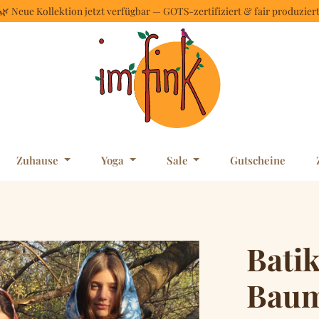
🌿 Neue Kollektion jetzt verfügbar — GOTS-zertifiziert & fair produzier
Zuhause
Yoga
Sale
Gutscheine
Bati
Baum