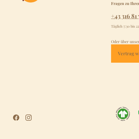
Fragen zu Ihre
+43 316 81 
Täglich 7:30 bis 2
Oder über unse
Vertrag w