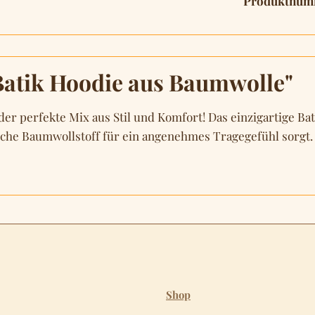
Produktnum
Batik Hoodie aus Baumwolle"
der perfekte Mix aus Stil und Komfort! Das einzigartige B
he Baumwollstoff für ein angenehmes Tragegefühl sorgt. I
Shop