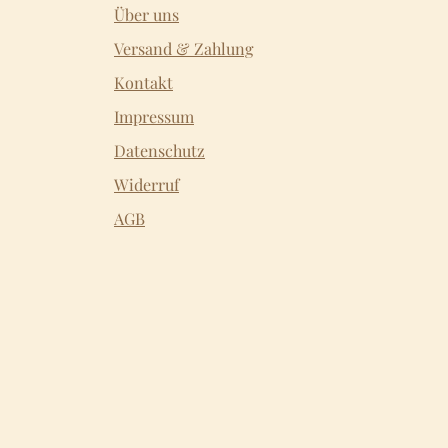
Über uns
Versand & Zahlung
Kontakt
Impressum
Datenschutz
Widerruf
AGB