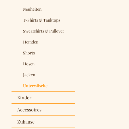
Neuheiten
T-Shirts & Tanktops
Sweatshirts & Pullover
Hemden
Shorts
Hosen
Jacken
Unterwäsche
Kinder
Accessoires
Zuhause