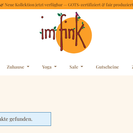
🌿 Neue Kollektion jetzt verfügbar — GOTS-zertifiziert & fair produzier
Zuhause
Yoga
Sale
Gutscheine
ukte gefunden.