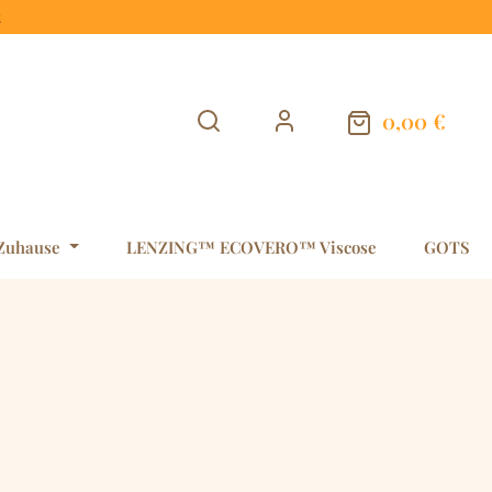
t
0,00 €
Warenkorb en
Zuhause
LENZING™ ECOVERO™ Viscose
GOTS