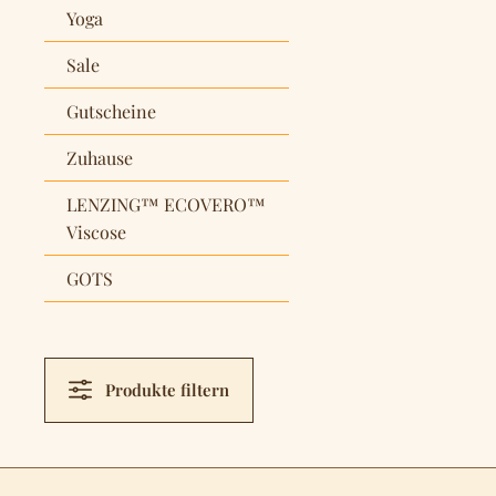
Yoga
Sale
Gutscheine
Zuhause
LENZING™ ECOVERO™
Viscose
GOTS
Produkte filtern