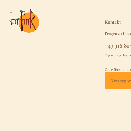
Kontakt
Fragen zu Ihre
+43 316 81 
Täglich 7:30 bis 2
Oder über unse
Vertrag w