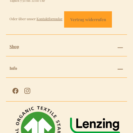
Täglich 7:30 bis 22:00 Uhr
Oder über unser
Kontaktformular
.
Vertrag widerrufen
Shop
Info