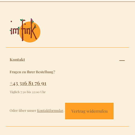
Kontakt
Fragen zu Ihrer Bestellung?
+43 316 81 76 91
Täglich 7:30 bis 22:00 Uhr
Oder über unser
Kontaktformular
.
Vertrag widerrufen