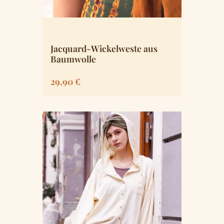
Jacquard-Wickelweste aus
Baumwolle
Regulärer Preis:
29,90 €