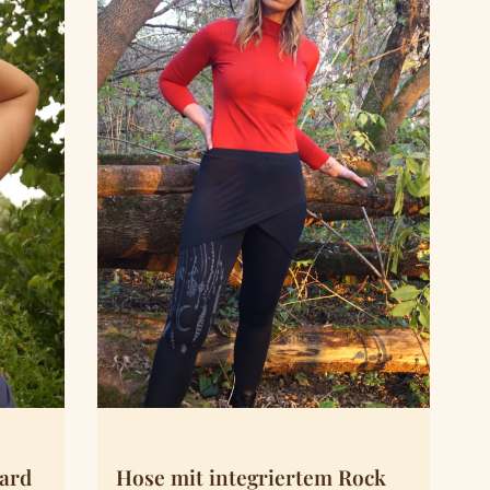
uard
Hose mit integriertem Rock