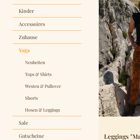
Kinder
Accessoires
Zuhause
Yoga
Neuheiten
Tops & Shirts
Westen & Pullover
Shorts
Hosen & Leggings
Sale
Leggings "Ma
Gutscheine