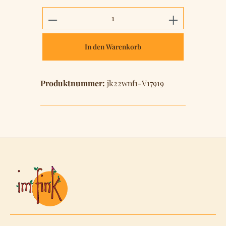
Produkt Anzahl: Gib den gewünschten 
In den Warenkorb
Produktnummer:
jk22wnf1-V17919