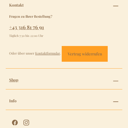
Kontakt
Fragen zu Ihrer Bestellung?
+43 316 81 76 91
Täglich 7:30 bis 22:00 Uhr
Oder über unser
Kontaktformular
.
Vertrag widerrufen
Shop
Info