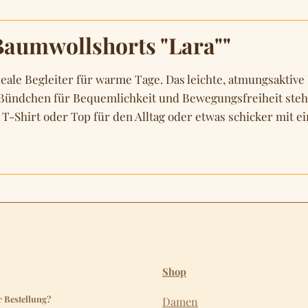
aumwollshorts "Lara""
eale Begleiter für warme Tage. Das leichte, atmungsaktive
 Bündchen für Bequemlichkeit und Bewegungsfreiheit stehen
 T-Shirt oder Top für den Alltag oder etwas schicker mit ei
Shop
r Bestellung?
Damen