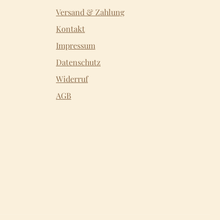
Versand & Zahlung
Kontakt
Impressum
Datenschutz
Widerruf
AGB