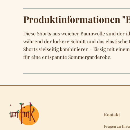
Produktinformationen "B
Diese Shorts aus weicher Baumwolle sind der id
während der lockere Schnitt und das elastische
Shorts vielseitig kombinieren – lässig mit einem
für eine entspannte Sommergarderobe.
Kontakt
Fragen zu Ihre