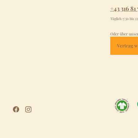
+43 316 81 
Täglich 7:30 bis 2
Oder über unse
Vertrag w