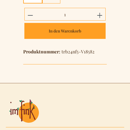
Produkt Anzahl: Gib den gewünschten 
In den Warenkorb
Produktnummer:
trb24nf5-V18582