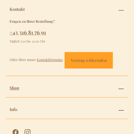
Kontakt
Fragen zu Ihrer Bestellung?
+43 316 81 76 91
Täglich 7:30 bis 22:00 Uhr
Oder über unser
Kontaktformular
.
Vertrag widerrufen
Shop
Info