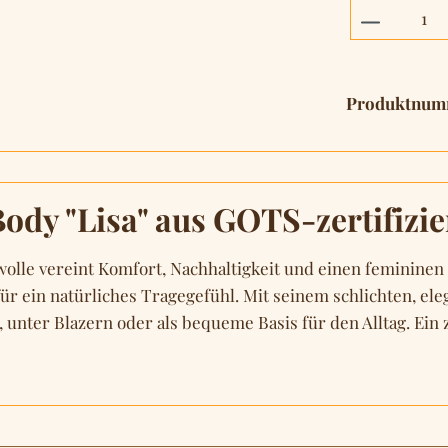
Produkt 
Produktnum
ody "Lisa" aus GOTS-zertifizi
lle vereint Komfort, Nachhaltigkeit und einen femininen 
ür ein natürliches Tragegefühl. Mit seinem schlichten, ele
 unter Blazern oder als bequeme Basis für den Alltag. Ein 