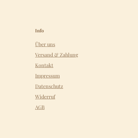
Info
Über uns
Versand & Zahlung
Kontakt
Impressum
Datenschutz
Widerruf
AGB