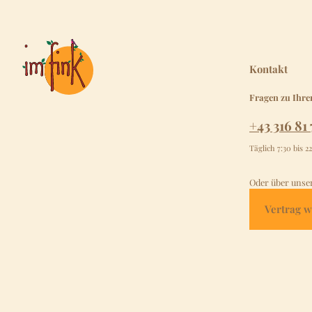
Kontakt
Fragen zu Ihre
+43 316 81 
Täglich 7:30 bis 2
Oder über unse
Vertrag w