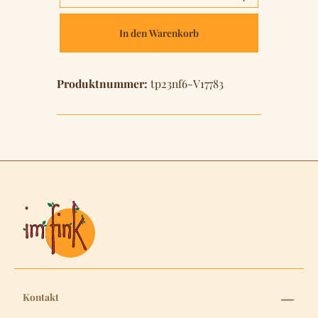
In den Warenkorb
Produktnummer:
tp23nf6-V17783
Kontakt