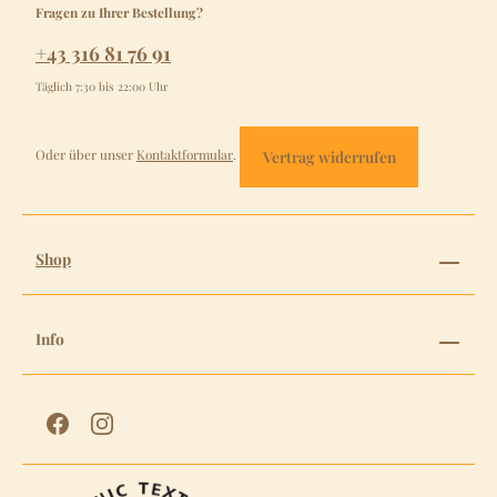
Fragen zu Ihrer Bestellung?
+43 316 81 76 91
Täglich 7:30 bis 22:00 Uhr
Oder über unser
Kontaktformular
.
Vertrag widerrufen
Shop
Info