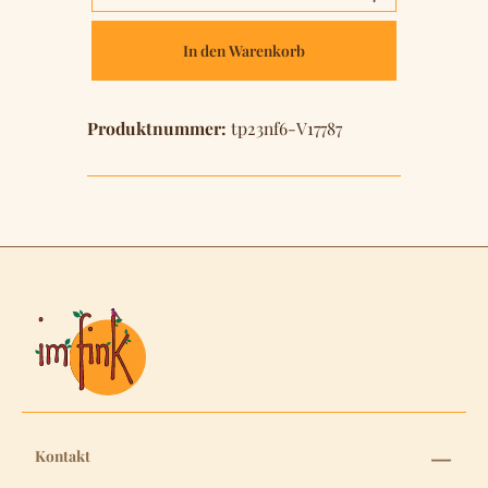
In den Warenkorb
Produktnummer:
tp23nf6-V17787
Kontakt