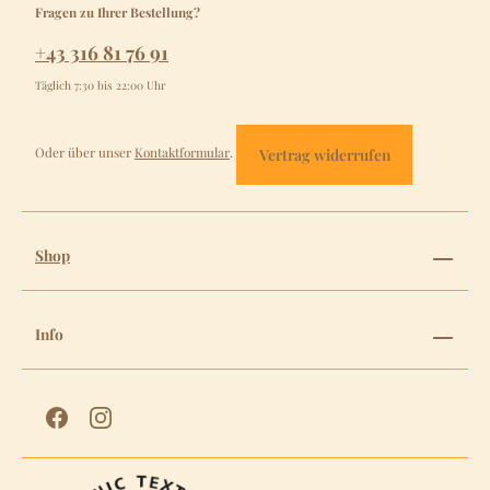
Fragen zu Ihrer Bestellung?
+43 316 81 76 91
Täglich 7:30 bis 22:00 Uhr
Oder über unser
Kontaktformular
.
Vertrag widerrufen
Shop
Info