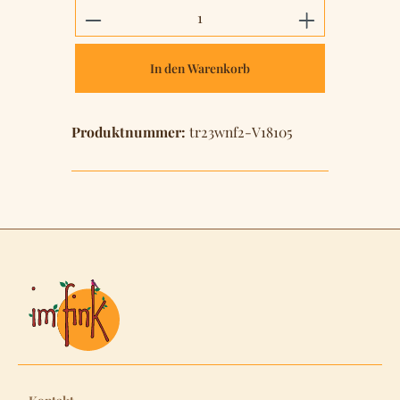
Produkt Anzahl: Gib den gewünschten 
In den Warenkorb
Produktnummer:
tr23wnf2-V18105