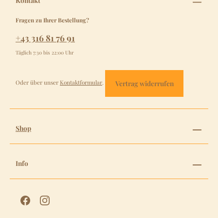
Kontakt
Fragen zu Ihrer Bestellung?
+43 316 81 76 91
Täglich 7:30 bis 22:00 Uhr
Oder über unser
Kontaktformular
.
Vertrag widerrufen
Shop
Info