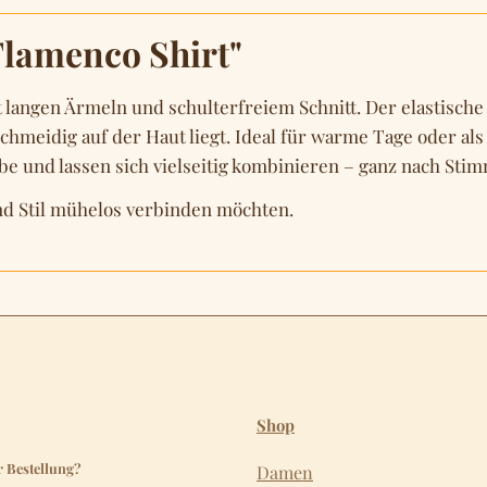
lamenco Shirt"
it langen Ärmeln und schulterfreiem Schnitt. Der elastisc
meidig auf der Haut liegt. Ideal für warme Tage oder als s
e und lassen sich vielseitig kombinieren – ganz nach Sti
und Stil mühelos verbinden möchten.
Shop
r Bestellung?
Damen