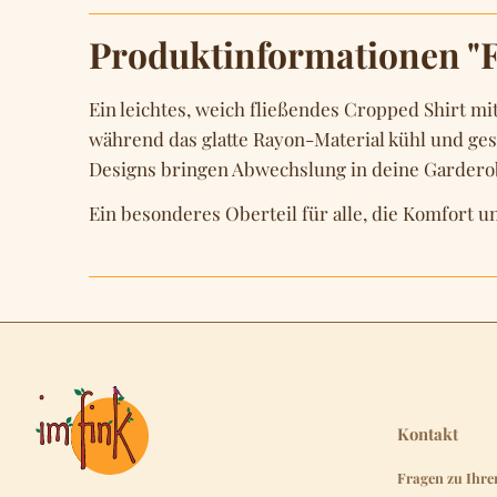
Produktinformationen "F
Ein leichtes, weich fließendes Cropped Shirt m
während das glatte Rayon-Material kühl und gesch
Designs bringen Abwechslung in deine Garderob
Ein besonderes Oberteil für alle, die Komfort 
Kontakt
Fragen zu Ihre