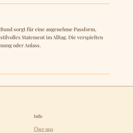
he Bund sorgt für eine angenehme Passform,
tilvolles Statement im Alltag. Die verspielten
mmung oder Anlass.
Info
Über uns