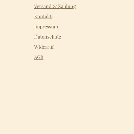
Versand & Zahlung
Kontakt
Impressum
Datenschutz
Widerruf
AGB