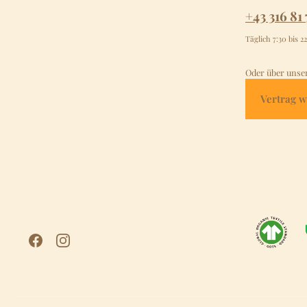
+43 316 81 
Täglich 7:30 bis 2
Oder über unse
Vertrag w