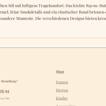
chen Stil mit luftigem Tragekomfort. Das leichte Rayon-Ma
ärmel, feine Smokdetails und ein elastischer Bund betonen
 besondere Momente. Die verschiedenen Designs bieten krea
Shop
r Bestellung?
Damen
76 91
Herren
Kinder
2:00 Uhr