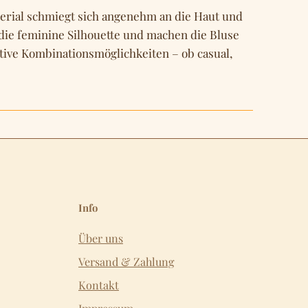
terial schmiegt sich angenehm an die Haut und
 die feminine Silhouette und machen die Bluse
tive Kombinationsmöglichkeiten – ob casual,
Info
Über uns
Versand & Zahlung
Kontakt