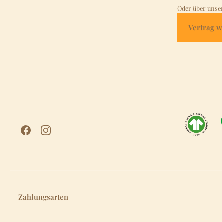
Oder über unse
Vertrag w
Zahlungsarten