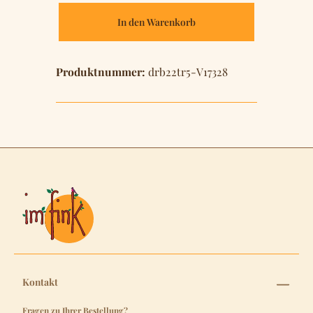
In den Warenkorb
Produktnummer:
drb22tr5-V17328
Kontakt
Fragen zu Ihrer Bestellung?