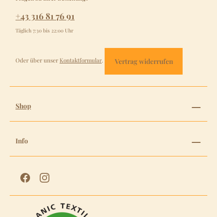
+43 316 81 76 91
Täglich 7:30 bis 22:00 Uhr
Oder über unser
Kontaktformular
.
Vertrag widerrufen
Shop
Info