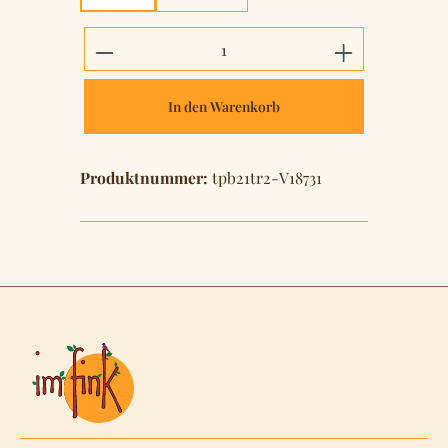
Produkt Anzahl: Gib den gewünschten 
In den Warenkorb
Produktnummer:
tpb21tr2-V18731