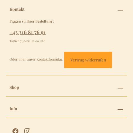
Kontakt
Fragen zu Ihrer Bestellung?
+43 316 81 76 91
Täglich 7:30 bis 22:00 Uhr
Oder über unser
Kontaktformular
.
Vertrag widerrufen
Shop
Info