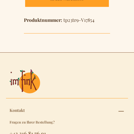
Produktnummer:
tp23tr9-V17854
Kontakt
Fragen zu Ihrer Bestellung?
+43 316 81 76 91