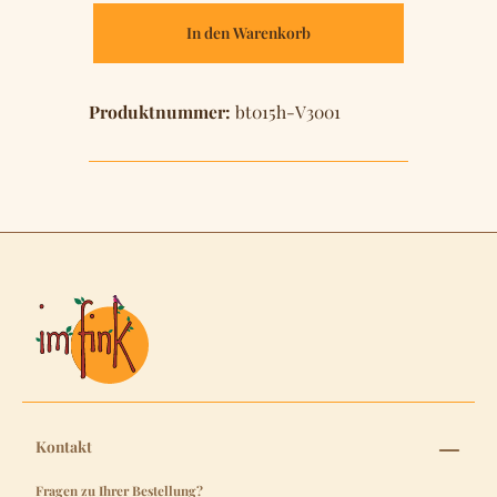
In den Warenkorb
Produktnummer:
bt015h-V3001
Kontakt
Fragen zu Ihrer Bestellung?