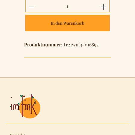
Produkt Anzahl: Gib den gewünschten 
In den Warenkorb
Produktnummer:
tr21wnf3-V16892