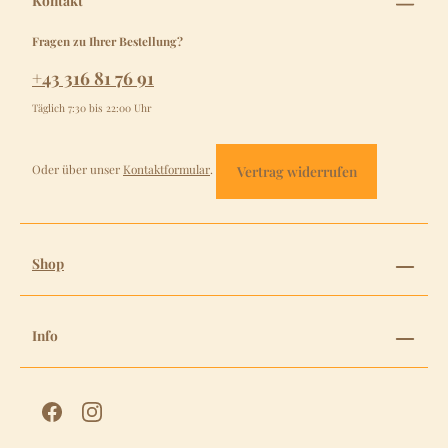
Kontakt
Fragen zu Ihrer Bestellung?
+43 316 81 76 91
Täglich 7:30 bis 22:00 Uhr
Oder über unser
Kontaktformular
.
Vertrag widerrufen
Shop
Info