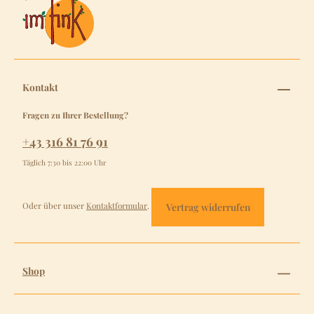
Kontakt
Fragen zu Ihrer Bestellung?
+43 316 81 76 91
Täglich 7:30 bis 22:00 Uhr
Oder über unser
Kontaktformular
.
Vertrag widerrufen
Shop