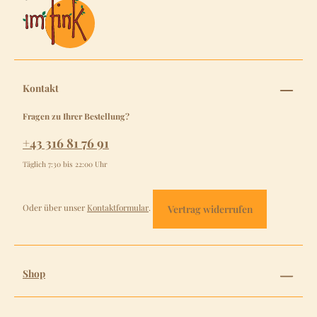
Kontakt
Fragen zu Ihrer Bestellung?
+43 316 81 76 91
Täglich 7:30 bis 22:00 Uhr
Oder über unser
Kontaktformular
.
Vertrag widerrufen
Shop