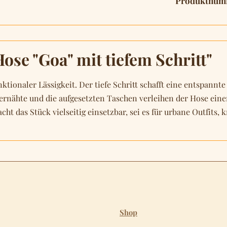
Produktnum
se "Goa" mit tiefem Schritt"
tionaler Lässigkeit. Der tiefe Schritt schafft eine entspannte 
ernähte und die aufgesetzten Taschen verleihen der Hose eine
t das Stück vielseitig einsetzbar, sei es für urbane Outfits,
Shop