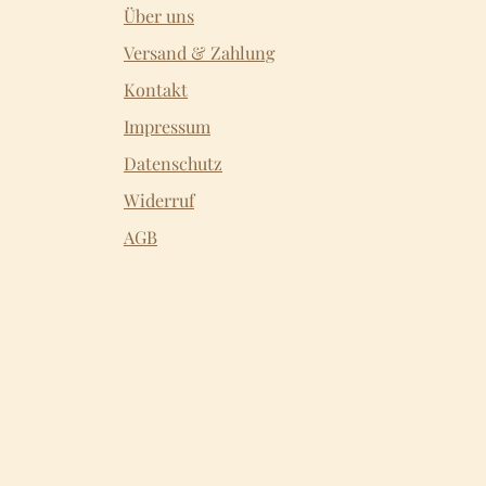
Über uns
Versand & Zahlung
Kontakt
Impressum
Datenschutz
Widerruf
AGB