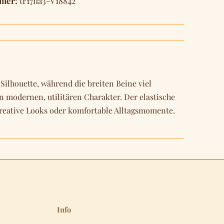
mer:
tr17na3-V18842
Silhouette, während die breiten Beine viel
n modernen, utilitären Charakter. Der elastische
 kreative Looks oder komfortable Alltagsmomente.
Info