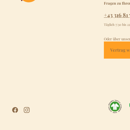
Fragen zu Ihre
+43 316 81 
Täglich 7:30 bis 2
Oder über unse
Vertrag w