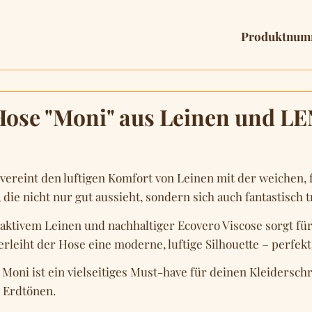
Produktnum
"Hose "Moni" aus Leinen un
vereint den luftigen Komfort von Leinen mit der weichen, 
die nicht nur gut aussieht, sondern sich auch fantastisch t
ktivem Leinen und nachhaltiger Ecovero Viscose sorgt für
verleiht der Hose eine moderne, luftige Silhouette – perfek
 Moni ist ein vielseitiges Must-have für deinen Kleidersch
 Erdtönen.