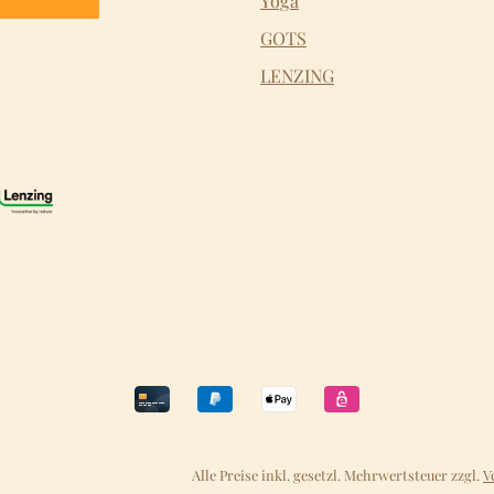
Yoga
GOTS
LENZING
Alle Preise inkl. gesetzl. Mehrwertsteuer zzgl.
V