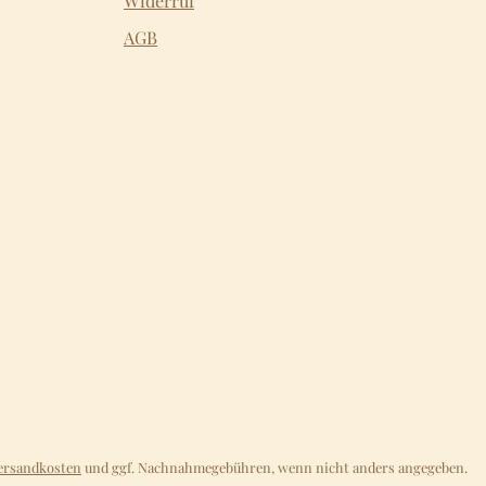
Widerruf
AGB
ersandkosten
und ggf. Nachnahmegebühren, wenn nicht anders angegeben.