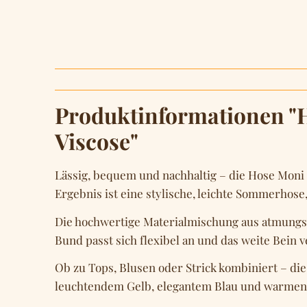
Produktinformationen 
Viscose"
Lässig, bequem und nachhaltig – die Hose Moni 
Ergebnis ist eine stylische, leichte Sommerhose, 
Die hochwertige Materialmischung aus atmungsa
Bund passt sich flexibel an und das weite Bein 
Ob zu Tops, Blusen oder Strick kombiniert – die
leuchtendem Gelb, elegantem Blau und warmen