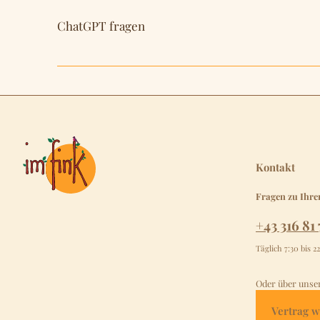
ChatGPT fragen
Kontakt
Fragen zu Ihre
+43 316 81 
Täglich 7:30 bis 2
Oder über unse
Vertrag w