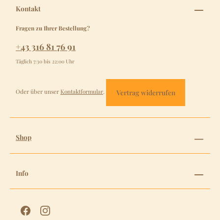
Kontakt
Fragen zu Ihrer Bestellung?
+43 316 81 76 91
Täglich 7:30 bis 22:00 Uhr
Oder über unser
Kontaktformular
.
Vertrag widerrufen
Shop
Info