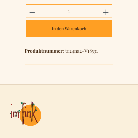
Produkt Anzahl: Gib den gewünschten 
In den Warenkorb
Produktnummer:
tr24na2-V18531