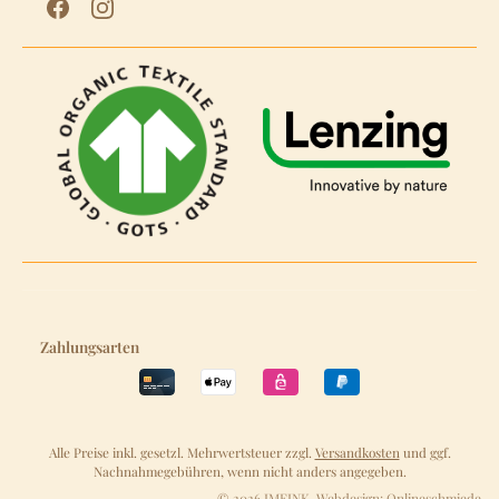
Zahlungsarten
Alle Preise inkl. gesetzl. Mehrwertsteuer zzgl.
Versandkosten
und ggf.
Nachnahmegebühren, wenn nicht anders angegeben.
© 2026 IMFINK. Webdesign:
Onlineschmiede