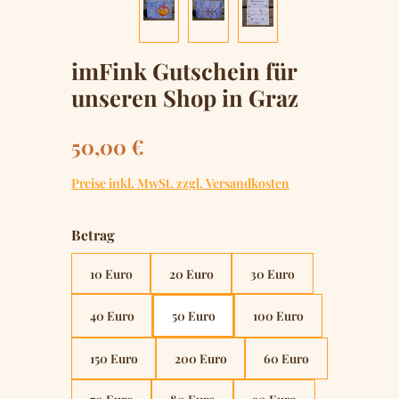
imFink Gutschein für
unseren Shop in Graz
Regulärer Preis:
50,00 €
Preise inkl. MwSt. zzgl. Versandkosten
auswählen
Betrag
10 Euro
20 Euro
30 Euro
40 Euro
50 Euro
100 Euro
150 Euro
200 Euro
60 Euro