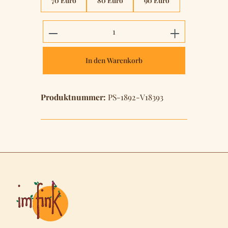
70 Euro
80 Euro
90 Euro
Produkt Anzahl: Gib den gewünschten 
In den Warenkorb
Produktnummer:
PS-1892-V18393