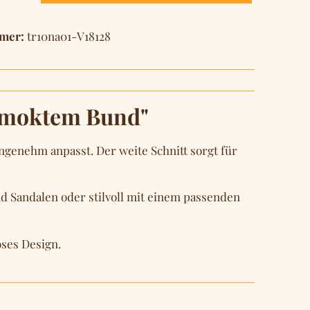
mer:
tr10na01-V18128
esmoktem Bund"
genehm anpasst. Der weite Schnitt sorgt für
und Sandalen oder stilvoll mit einem passenden
oses Design.