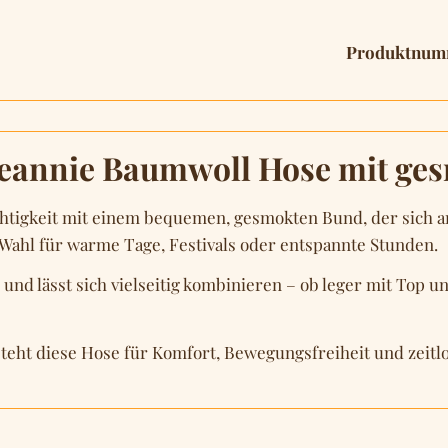
Produktnum
Jeannie Baumwoll Hose mit g
tigkeit mit einem bequemen, gesmokten Bund, der sich an
 Wahl für warme Tage, Festivals oder entspannte Stunden.
 und lässt sich vielseitig kombinieren – ob leger mit Top 
steht diese Hose für Komfort, Bewegungsfreiheit und zeitl