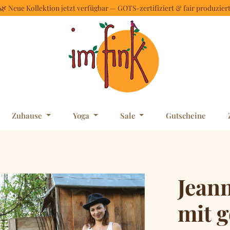
🌿 Neue Kollektion jetzt verfügbar — GOTS-zertifiziert & fair produzier
Zuhause
Yoga
Sale
Gutscheine
Jean
mit 