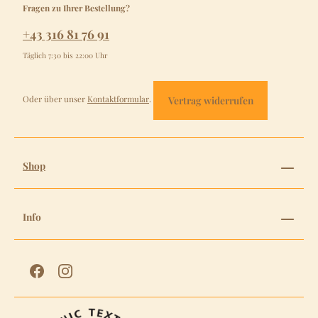
Fragen zu Ihrer Bestellung?
+43 316 81 76 91
Täglich 7:30 bis 22:00 Uhr
Oder über unser
Kontaktformular
.
Vertrag widerrufen
Shop
Info