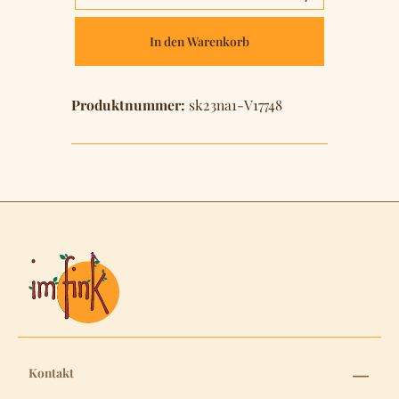
In den Warenkorb
Produktnummer:
sk23na1-V17748
Kontakt