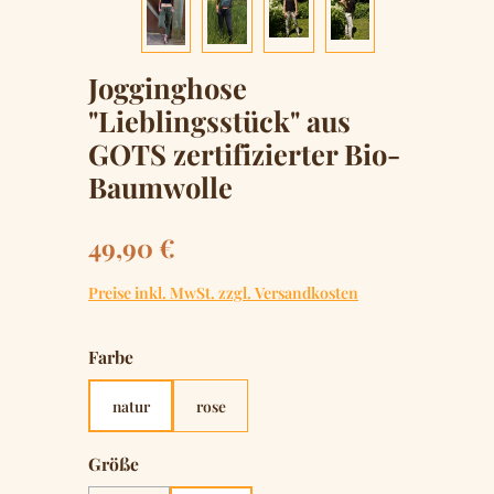
Jogginghose
"Lieblingsstück" aus
GOTS zertifizierter Bio-
Baumwolle
Regulärer Preis:
49,90 €
Preise inkl. MwSt. zzgl. Versandkosten
auswählen
Farbe
natur
rose
auswählen
Größe