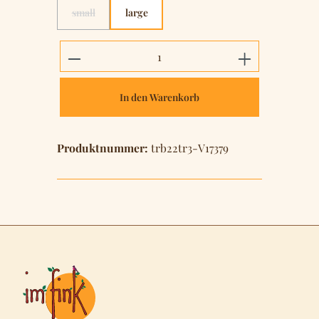
small
large
(Diese Option ist zurzeit nicht verfügbar.)
Produkt Anzahl: Gib den gewünschten 
In den Warenkorb
Produktnummer:
trb22tr3-V17379