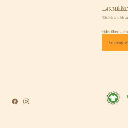
+43 316 81 
Täglich 7:30 bis 2
Oder über unse
Vertrag w