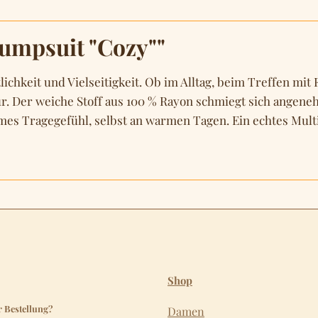
umpsuit "Cozy""
ichkeit und Vielseitigkeit. Ob im Alltag, beim Treffen mit
gur. Der weiche Stoff aus 100 % Rayon schmiegt sich angene
s Tragegefühl, selbst an warmen Tagen. Ein echtes Multita
Shop
r Bestellung?
Damen