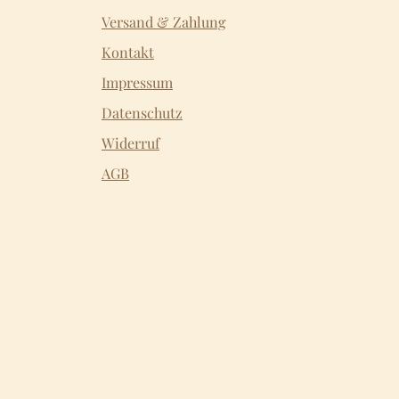
Versand & Zahlung
Kontakt
Impressum
Datenschutz
Widerruf
AGB