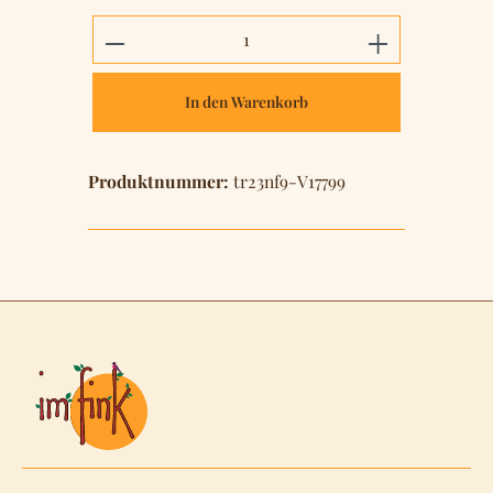
Produkt Anzahl: Gib den gewünschten 
In den Warenkorb
Produktnummer:
tr23nf9-V17799