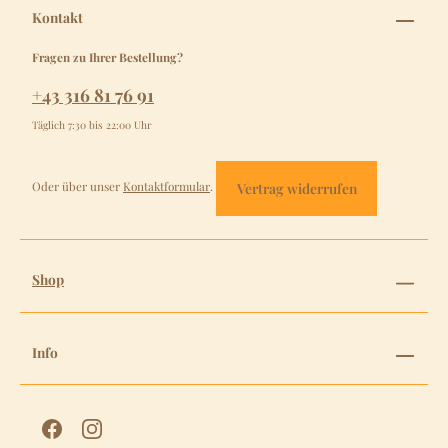
Kontakt
Fragen zu Ihrer Bestellung?
+43 316 81 76 91
Täglich 7:30 bis 22:00 Uhr
Oder über unser
Kontaktformular
.
Vertrag widerrufen
Shop
Info