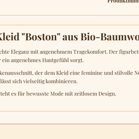
Produktnum
leid "Boston" aus Bio-Baumwo
chte Eleganz mit angenehmem Tragekomfort. Der figurbeton
r ein angenehmes Hautgefühl sorgt.
kenausschnitt, der dem Kleid eine feminine und stilvolle N
ässt sich vielseitig kombinieren.
steht es für bewusste Mode mit zeitlosem Design.