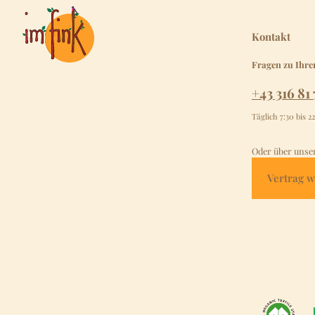
Kontakt
Fragen zu Ihre
+43 316 81 
Täglich 7:30 bis 2
Oder über unse
Vertrag w