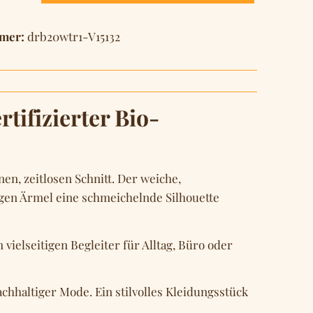
mer:
drb20wtr1-V15132
tifizierter Bio-
en, zeitlosen Schnitt. Der weiche,
ngen Ärmel eine schmeichelnde Silhouette
ielseitigen Begleiter für Alltag, Büro oder
hhaltiger Mode. Ein stilvolles Kleidungsstück