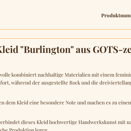
Produktnum
eid "Burlington" aus GOTS-zer
olle kombiniert nachhaltige Materialien mit einem feminin
fort, während der ausgestellte Rock und die dreiviertella
en dem Kleid eine besondere Note und machen es zu einem v
verbindet dieses Kleid hochwertige Handwerkskunst mit nac
ische Produktion legen.