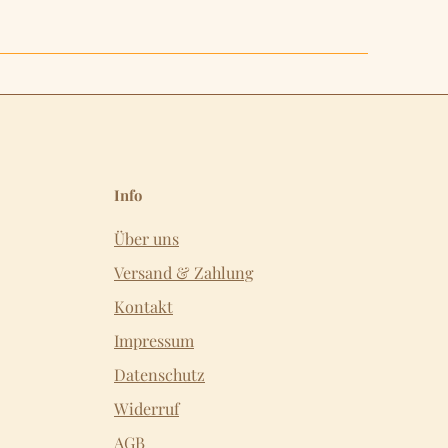
Info
Über uns
Versand & Zahlung
Kontakt
Impressum
Datenschutz
Widerruf
AGB