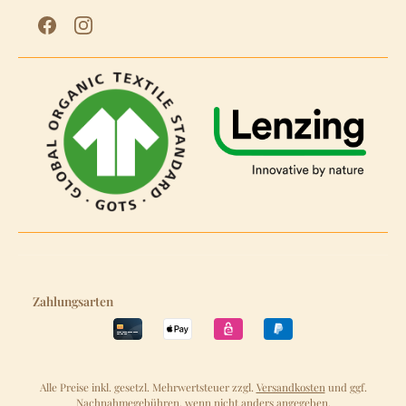
Zahlungsarten
Alle Preise inkl. gesetzl. Mehrwertsteuer zzgl.
Versandkosten
und ggf.
Nachnahmegebühren, wenn nicht anders angegeben.