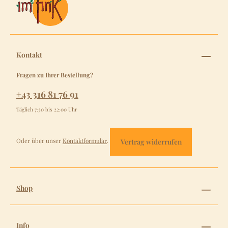
Kontakt
Fragen zu Ihrer Bestellung?
+43 316 81 76 91
Täglich 7:30 bis 22:00 Uhr
Oder über unser
Kontaktformular
.
Vertrag widerrufen
Shop
Info