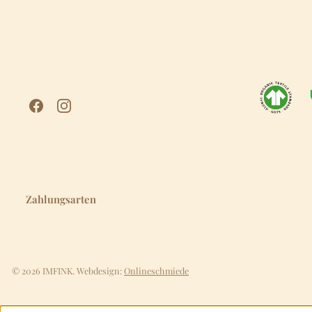
Zahlungsarten
© 2026 IMFINK. Webdesign:
Onlineschmiede