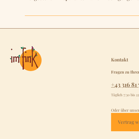
Kontakt
Fragen zu Ihre
+43 316 81 
Täglich 7:30 bis 2
Oder über unse
Vertrag w