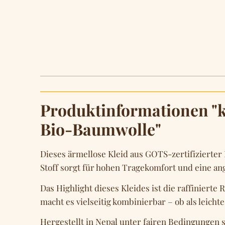
Produktinformationen "k
Bio-Baumwolle"
Dieses ärmellose Kleid aus GOTS-zertifizierter
Stoff sorgt für hohen Tragekomfort und eine a
Das Highlight dieses Kleides ist die raffinierte
macht es vielseitig kombinierbar – ob als leicht
Hergestellt in Nepal unter fairen Bedingungen s