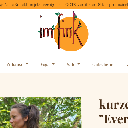
🌿 Neue Kollektion jetzt verfügbar — GOTS-zertifiziert & fair produzier
Zuhause
Yoga
Sale
Gutscheine
kurz
"Eve