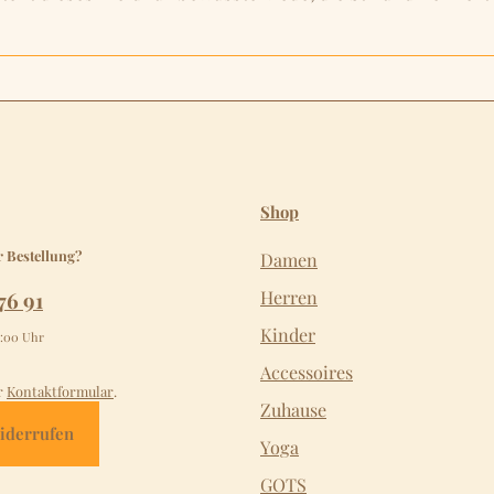
Shop
r Bestellung?
Damen
76 91
Herren
Kinder
2:00 Uhr
Accessoires
r
Kontaktformular
.
Zuhause
iderrufen
Yoga
GOTS