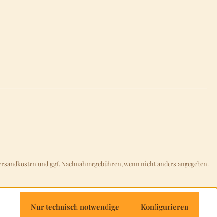
ersandkosten
und ggf. Nachnahmegebühren, wenn nicht anders angegeben.
Nur technisch notwendige
Konfigurieren