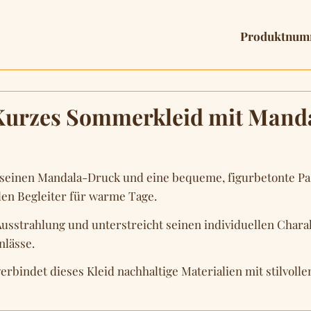
Produktnum
Kurzes Sommerkleid mit Manda
 seinen Mandala-Druck und eine bequeme, figurbetonte Pas
en Begleiter für warme Tage.
sstrahlung und unterstreicht seinen individuellen Charakt
nlässe.
erbindet dieses Kleid nachhaltige Materialien mit stilvoll