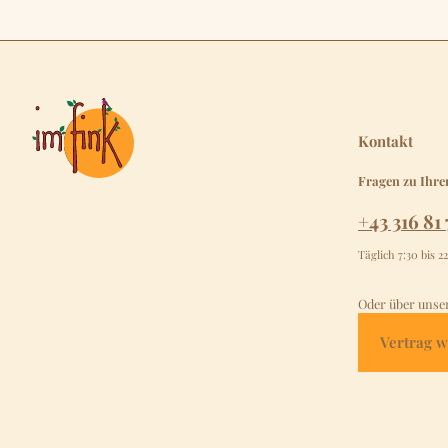
Kontakt
Fragen zu Ihre
+43 316 81 
Täglich 7:30 bis 2
Oder über unse
Vertrag w