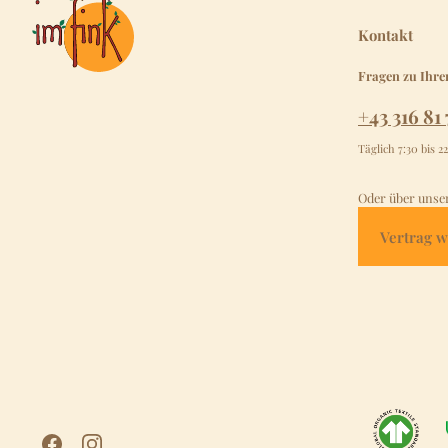
Kontakt
Fragen zu Ihre
+43 316 81 
Täglich 7:30 bis 2
Oder über unse
Vertrag w