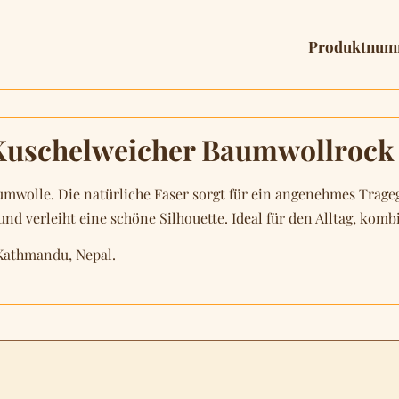
Produktnum
Kuschelweicher Baumwollrock 
mwolle. Die natürliche Faser sorgt für ein angenehmes Trage
 und verleiht eine schöne Silhouette. Ideal für den Alltag, kom
 Kathmandu, Nepal.