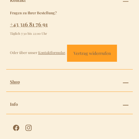
Kontakt
Fragen zu Ihrer Bestellung?
+43 316 81 76 91
Täglich 7:30 bis 22:00 Uhr
Oder über unser
Kontaktformular
.
Vertrag widerrufen
Shop
Info