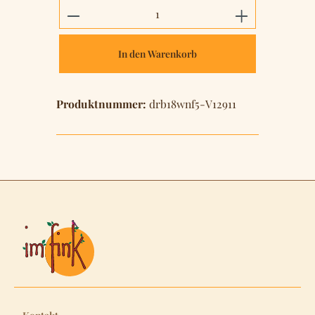
Produkt Anzahl: Gib den gewünschten 
In den Warenkorb
Produktnummer:
drb18wnf5-V12911