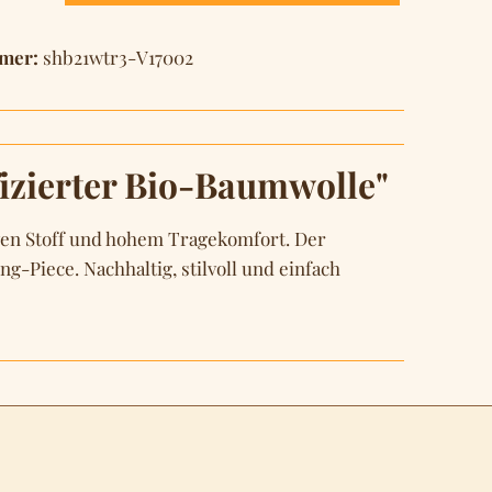
mer:
shb21wtr3-V17002
izierter Bio-Baumwolle"
en Stoff und hohem Tragekomfort. Der
ng-Piece. Nachhaltig, stilvoll und einfach