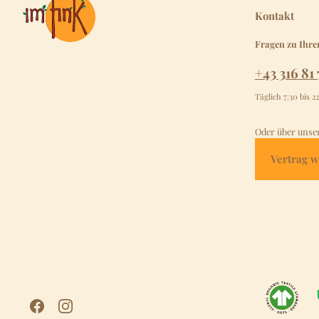
Kontakt
Fragen zu Ihre
+43 316 81 
Täglich 7:30 bis 2
Oder über unse
Vertrag w