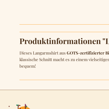
Produktinformationen "L
Dieses Langarmshirt aus
GOTS-zertifizierter 
klassische Schnitt macht es zu einem vielseitigen
bequem!