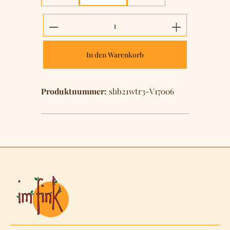
Produkt Anzahl: Gib den gewünschten 
In den Warenkorb
Produktnummer:
shb21wtr3-V17006