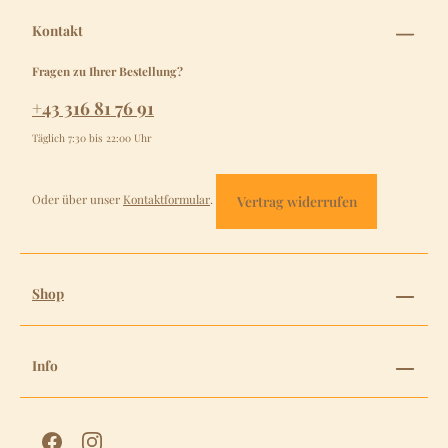
Kontakt
Fragen zu Ihrer Bestellung?
+43 316 81 76 91
Täglich 7:30 bis 22:00 Uhr
Oder über unser
Kontaktformular
.
Vertrag widerrufen
Shop
Info