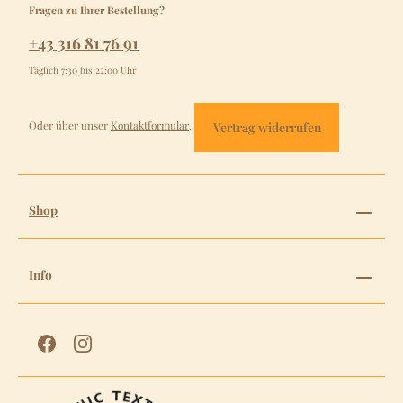
Fragen zu Ihrer Bestellung?
+43 316 81 76 91
Täglich 7:30 bis 22:00 Uhr
Oder über unser
Kontaktformular
.
Vertrag widerrufen
Shop
Info