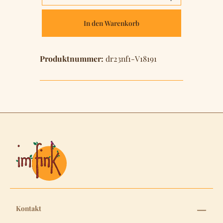
In den Warenkorb
Produktnummer:
dr23nf1-V18191
Kontakt