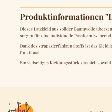
Produktinformationen "L
Dieses Latzkleid aus solider Baumwolle überzeug
sorgen für eine individuelle Passform, während 
Dank des strapazierfähigen Stoffs ist das Kleid 
funktional.
Ein vielseitiges Kleidungsstück, das sich sowohl 