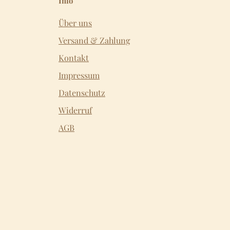
Info
Über uns
Versand & Zahlung
Kontakt
Impressum
Datenschutz
Widerruf
AGB