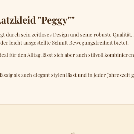
atzkleid "Peggy""
t durch sein zeitloses Design und seine robuste Qualität.
der leicht ausgestellte Schnitt Bewegungsfreiheit bietet.
ideal für den Alltag, lässt sich aber auch stilvoll kombini
lässig als auch elegant stylen lässt und in jeder Jahreszei