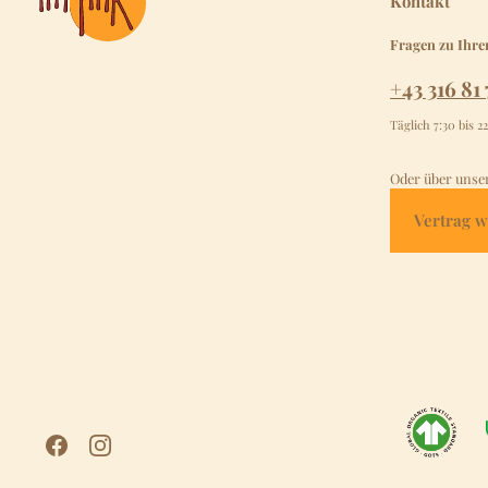
Kontakt
Fragen zu Ihre
+43 316 81 
Täglich 7:30 bis 2
Oder über unse
Vertrag w