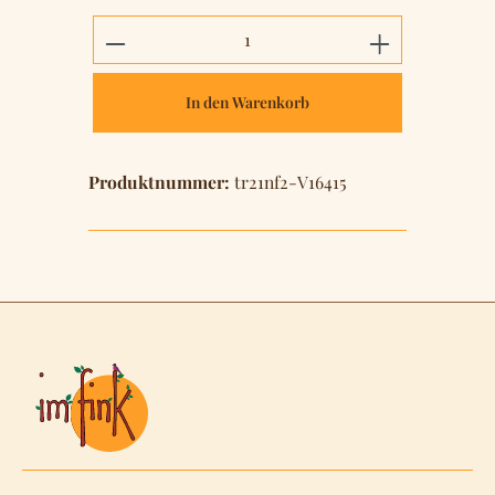
Produkt Anzahl: Gib den gewünschten 
In den Warenkorb
Produktnummer:
tr21nf2-V16415