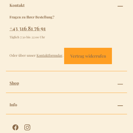
Kontakt
Fragen zu Ihrer Bestellung?
+43 316 81 76 91
Täglich 7:30 bis 22:00 Uhr
Oder über unser
Kontaktformular
.
Vertrag widerrufen
Shop
Info