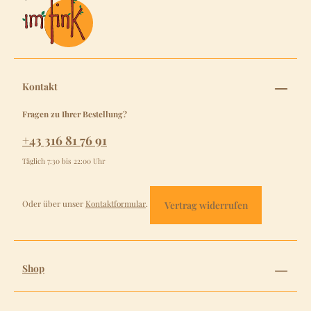
Kontakt
Fragen zu Ihrer Bestellung?
+43 316 81 76 91
Täglich 7:30 bis 22:00 Uhr
Oder über unser
Kontaktformular
.
Vertrag widerrufen
Shop