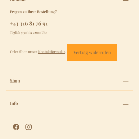
Fragen zu Ihrer Bestellung?
+43 316 81 76 91
Täglich 7:30 bis 22:00 Uhr
Oder über unser
Kontaktformular
.
Vertrag widerrufen
Shop
Info