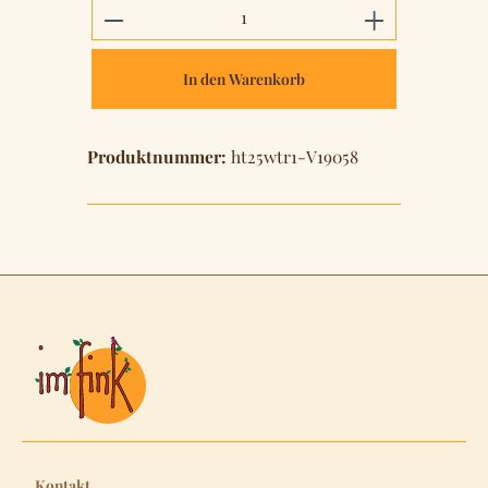
Produkt Anzahl: Gib den gewünschten 
In den Warenkorb
Produktnummer:
ht25wtr1-V19058
Kontakt