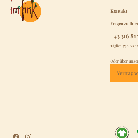
Kontakt
Fragen zu Ihre
+43 316 81 
Täglich 7:30 bis 2
Oder über unse
Vertrag w