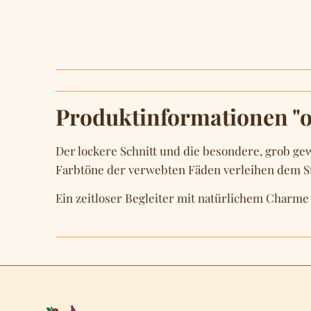
Produktinformationen "o
Der lockere Schnitt und die besondere, grob ge
Farbtöne der verwebten Fäden verleihen dem St
Ein zeitloser Begleiter mit natürlichem Char