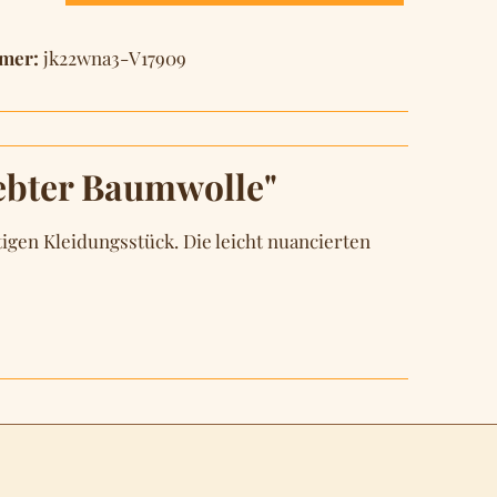
mer:
jk22wna3-V17909
ebter Baumwolle"
gen Kleidungsstück. Die leicht nuancierten