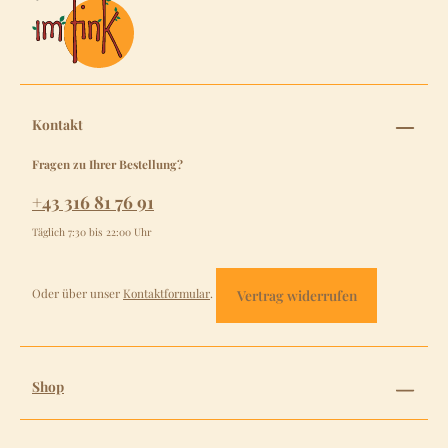
Kontakt
Fragen zu Ihrer Bestellung?
+43 316 81 76 91
Täglich 7:30 bis 22:00 Uhr
Oder über unser
Kontaktformular
.
Vertrag widerrufen
Shop