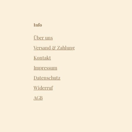
Info
Über uns
Versand & Zahlung
Kontakt
Impressum
Datenschutz
Widerruf
AGB