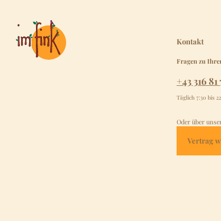
Kontakt
Fragen zu Ihre
+43 316 81 
Täglich 7:30 bis 2
Oder über unse
Vertrag w