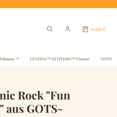
t
0,00 €
Warenkorb en
Zuhause
LENZING™ ECOVERO™ Viscose
GOTS
nic Rock "Fun
t" aus GOTS-