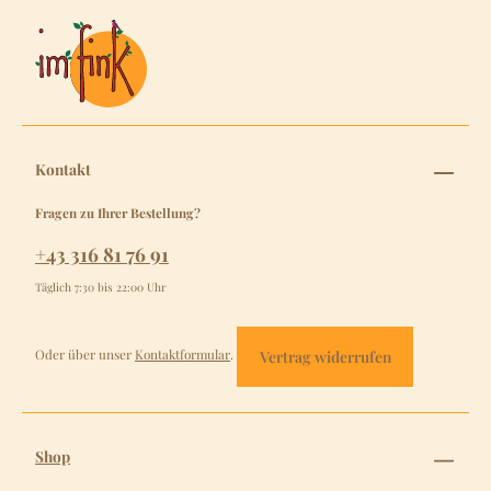
Kontakt
Fragen zu Ihrer Bestellung?
+43 316 81 76 91
Täglich 7:30 bis 22:00 Uhr
Oder über unser
Kontaktformular
.
Vertrag widerrufen
Shop